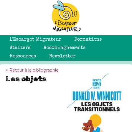
L'Escargot Migrateur
Formations
Ateliers
Accompagnements
Ressources
Newsletter
« Retour à la bibliographie
Les objets