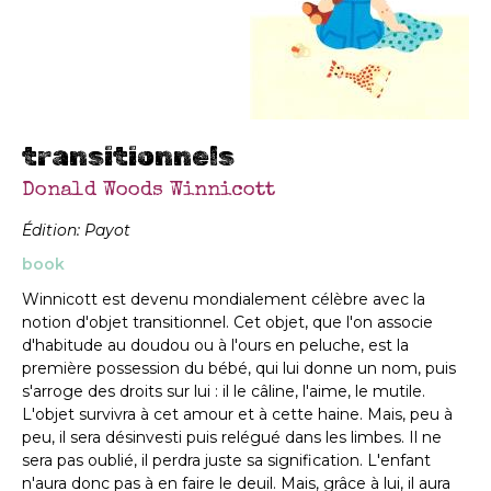
transitionnels
Donald Woods Winnicott
Édition: Payot
book
Winnicott est devenu mondialement célèbre avec la
notion d'objet transitionnel. Cet objet, que l'on associe
d'habitude au doudou ou à l'ours en peluche, est la
première possession du bébé, qui lui donne un nom, puis
s'arroge des droits sur lui : il le câline, l'aime, le mutile.
L'objet survivra à cet amour et à cette haine. Mais, peu à
peu, il sera désinvesti puis relégué dans les limbes. Il ne
sera pas oublié, il perdra juste sa signification. L'enfant
n'aura donc pas à en faire le deuil. Mais, grâce à lui, il aura