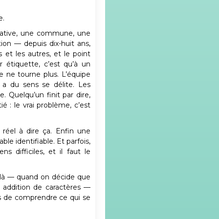
e.
rative, une commune, une
tion — depuis dix-huit ans,
s et les autres, et le point
 étiquette, c’est qu’à un
ne tourne plus. L’équipe
i a du sens se délite. Les
. Quelqu’un finit par dire,
é : le vrai problème, c’est
réel à dire ça. Enfin une
ble identifiable. Et parfois,
ns difficiles, et il faut le
 là — quand on décide que
ne addition de caractères —
s de comprendre ce qui se