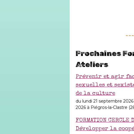
Prochaines Fo
Ateliers
Prévenir et agir fa
sexuelles et sexist
de la culture
du lundi 21 septembre 2026
2026 à Piégros-la-Clastre (2
FORMATION CERCLE D
Développer la coopé