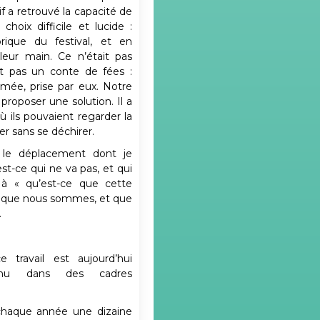
if a retrouvé la capacité de
 choix difficile et lucide :
orique du festival, et en
leur main. Ce n’était pas
st pas un conte de fées :
umée, prise par eux. Notre
 proposer une solution. Il a
ù ils pouvaient regarder la
er sans se déchirer.
 le déplacement dont je
est-ce qui ne va pas, et qui
 à « qu’est-ce que cette
ce que nous sommes, et que
.
 travail est aujourd’hui
nu dans des cadres
haque année une dizaine