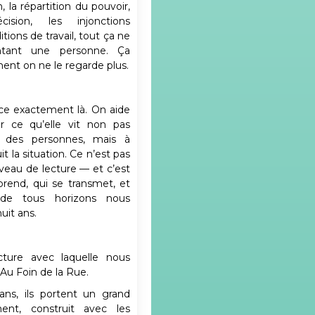
, la répartition du pouvoir,
ion, les injonctions
itions de travail, tout ça ne
intant une personne. Ça
ment on ne le regarde plus.
e exactement là. On aide
r ce qu’elle vit non pas
e des personnes, mais à
it la situation. Ce n’est pas
iveau de lecture — et c’est
pprend, qui se transmet, et
 de tous horizons nous
uit ans.
ture avec laquelle nous
 Au Foin de la Rue.
ans, ils portent un grand
ment, construit avec les