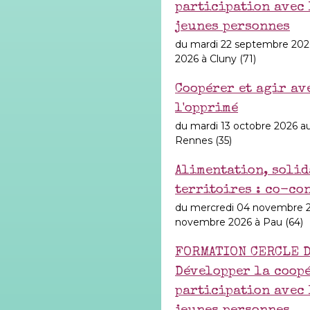
participation avec 
jeunes personnes
du mardi 22 septembre 202
2026 à Cluny (71)
Coopérer et agir av
l'opprimé
du mardi 13 octobre 2026 au
Rennes (35)
Alimentation, solid
territoires : co-co
du mercredi 04 novembre 2
novembre 2026 à Pau (64)
FORMATION CERCLE D
Développer la coopé
participation avec 