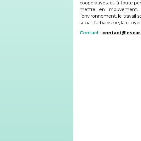
coopératives, qu’à toute pe
mettre en mouvement. No
l’environnement, le travail so
social, l’urbanisme, la citoy
Contact
:
contact@escar