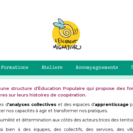
Formations
Ateliers
Accompagnements
t une structure d’Éducation Populaire qui propose des 
res sur leurs histoires de coopération.
es d
'analyses collectives
et des espaces d'
apprentissage
p
er nos capacités à agir et transformer nos pratiques.
milité et détermination aux côtés des acteurs.trices des territoi
 bien à des équipes, des collectifs, des services, des vill