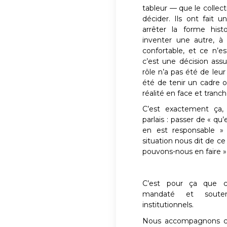
tableur — que le collect
décider. Ils ont fait un
arrêter la forme hist
inventer une autre, à 
confortable, et ce n’e
c’est une décision ass
rôle n’a pas été de leur
été de tenir un cadre o
réalité en face et tranch
C’est exactement ça,
parlais : passer de « qu’
en est responsable »
situation nous dit de 
pouvons-nous en faire »
C’est pour ça que ce
mandaté et soute
institutionnels.
Nous accompagnons c