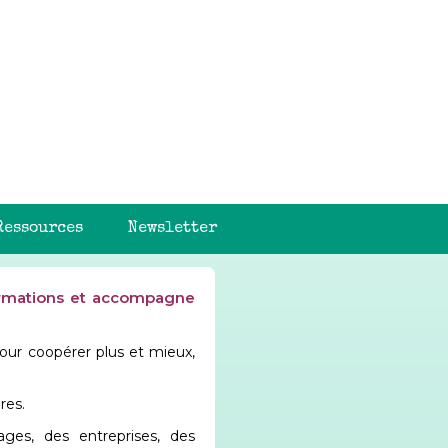
Ressources
Newsletter
formations et accompagne
our coopérer plus et mieux,
res.
ages, des entreprises, des