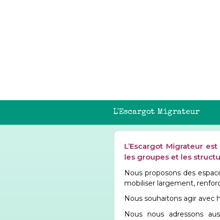
L'Escargot Migrateur
L’Escargot Migrateur es
les groupes et les structu
Nous proposons des espac
mobiliser largement, renforc
Nous souhaitons agir avec hu
Nous nous adressons aussi