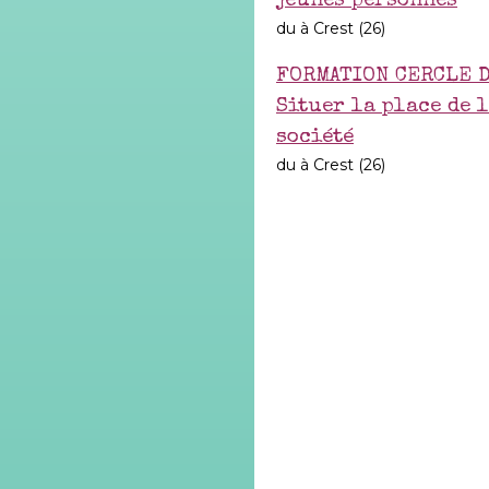
jeunes personnes
du à Crest (26)
FORMATION CERCLE D
Situer la place de 
société
du à Crest (26)