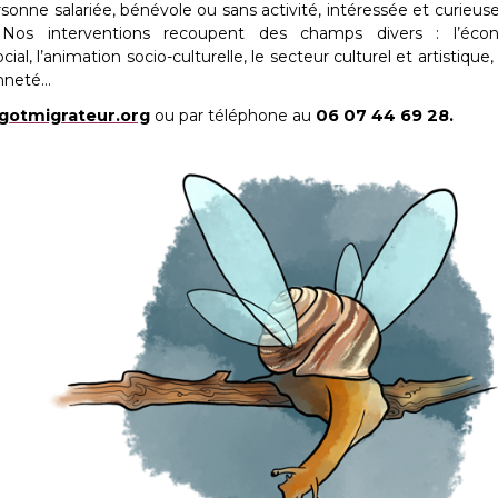
rsonne salariée, bénévole ou sans activité, intéressée et curieus
s interventions recoupent des champs divers : l’économ
cial, l’animation socio-culturelle, le secteur culturel et artistique
enneté…
gotmigrateur.org
ou par téléphone au
06 07 44 69 28.