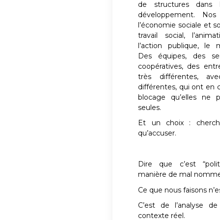
de structures dans l
développement. Nos i
l’économie sociale et so
travail social, l’anima
l’action publique, le m
Des équipes, des ser
coopératives, des entr
très différentes, av
différentes, qui ont en
blocage qu’elles ne p
seules.
Et un choix : cherc
qu’accuser.
Dire que c’est “pol
manière de mal nommer 
Ce que nous faisons n’e
C’est de l’analyse de 
contexte réel.