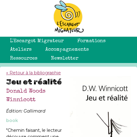
L'Escargot Migrateur
Formations
Ateliers
Accompagnements
Ressources
Newsletter
« Retour à la bibliographie
Jeu et réalité
Donald Woods
Winnicott
Édition: Gallimard
book
"Chemin faisant, le lecteur
découvre comment une