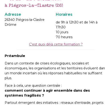
à Piégros-la-Clastre (26)
Adresse
Horaires
26340 Piégros-la-Clastre
de 9h à 12h30 et de 14h à
Drôme
17h30
10 jours
70 heures
C'est quoi déjà cette formation ?
Préambule
Dans un contexte de crises écologiques, sociales et
économiques, les organisations et les territoires évoluent da
un monde incertain où les réponses habituelles ne suffisent
plus.
Face à cela, une question centrale :
comment continuer à agir ensemble dans des
systèmes fragilisés ?
Partout émergent des initiatives : réseaux d’entraide, projets