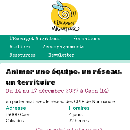
L'Escargot Migrateur
Formations
Ateliers
Accompagnements
Ressources
Newsletter
Animer une équipe, un réseau,
un territoire
Du 14 au 17 décembre 2027 à Caen (14)
en partenariat avec le réseau des CPIE de Normandie
Adresse
Horaires
14000 Caen
4 jours
Calvados
32 heures
C'est quoi déjà cette formation ?