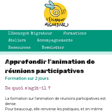
L'Escargot Migrateur
Formations
Ateliers
Accompagnements
Ressources
Newsletter
Approfondir l'animation de
réunions participatives
Formation sur 2 jours
De quoi s'agit-il ?
La formation sur l’animation de réunions participatives est
dense.
Pour beaucoup, elle renverse les pratiques, et en même