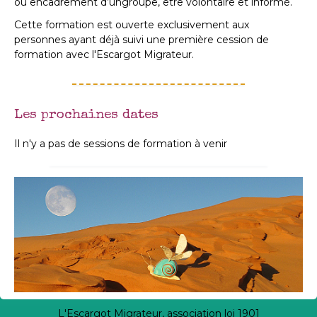
ou encadrement d’ungroupe, être volontaire et informé.
Cette formation est ouverte exclusivement aux
personnes ayant déjà suivi une première cession de
formation avec l'Escargot Migrateur.
Les prochaines dates
Il n'y a pas de sessions de formation à venir
L'Escargot Migrateur, association loi 1901