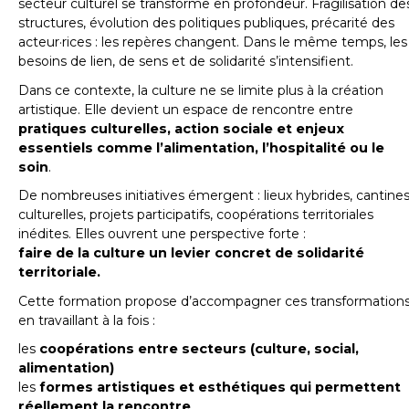
secteur culturel se transforme en profondeur. Fragilisation de
structures, évolution des politiques publiques, précarité des
acteur·rices : les repères changent. Dans le même temps, les
besoins de lien, de sens et de solidarité s’intensifient.
Dans ce contexte, la culture ne se limite plus à la création
artistique. Elle devient un espace de rencontre entre
pratiques culturelles, action sociale et enjeux
essentiels comme l’alimentation, l’hospitalité ou le
soin
.
De nombreuses initiatives émergent : lieux hybrides, cantine
culturelles, projets participatifs, coopérations territoriales
inédites. Elles ouvrent une perspective forte :
faire de la culture un levier concret de solidarité
territoriale.
Cette formation propose d’accompagner ces transformation
en travaillant à la fois :
les
coopérations entre secteurs (culture, social,
alimentation)
les
formes artistiques et esthétiques qui permettent
réellement la rencontre