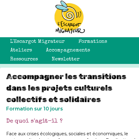
L'Escargot Migrateur
Formations
Ateliers
Accompagnements
Ressources
Newsletter
Accompagner les transitions
dans les projets culturels
collectifs et solidaires
Formation sur 10 jours
De quoi s'agit-il ?
Face aux crises écologiques, sociales et économiques, le