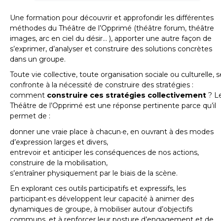
Une formation pour découvrir et approfondir les différentes
méthodes du Théâtre de l’Opprimé (théâtre forum, théâtre
images, arc en ciel du désir... ), apporter une autre façon de
s’exprimer, d’analyser et construire des solutions concrètes
dans un groupe.
Toute vie collective, toute organisation sociale ou culturelle, s
confronte à la nécessité de construire des stratégies :
comment
construire ces stratégies collectivement
? L
Théâtre de l’Opprimé est une réponse pertinente parce qu’il
permet de :
donner une vraie place à chacun·e, en ouvrant à des modes
d’expression larges et divers,
entrevoir et anticiper les conséquences de nos actions,
construire de la mobilisation,
s’entraîner physiquement par le biais de la scène.
En explorant ces outils participatifs et expressifs, les
participant·es développent leur capacité à animer des
dynamiques de groupe, à mobiliser autour d’objectifs
communs, et à renforcer leur posture d’engagement et de