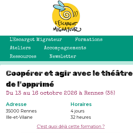
L'Escargot Migrateur
Formations
Ateliers
Accompagnements
Ressources
Newsletter
Coopérer et agir avec le théâtre
de l'opprimé
Du 13 au 16 octobre 2026 à Rennes (35)
Adresse
Horaires
35000 Rennes
4 jours
Ille-et-Vilaine
32 heures
C'est quoi déjà cette formation ?