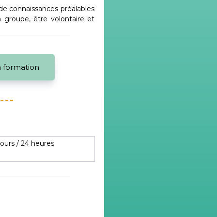
 de connaissances préalables
 groupe, être volontaire et
la formation
jours / 24 heures