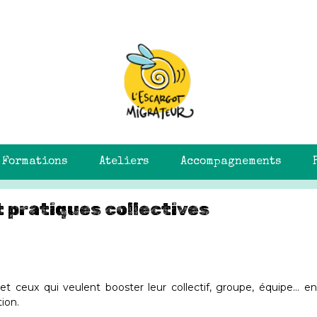
Formations
Ateliers
Accompagnements
 pratiques collectives
et ceux qui veulent booster leur collectif, groupe, équipe... e
tion.