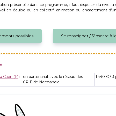
mation présentée dans ce programme, il faut disposer du niveau
avail en équipe ou en collectif, animation ou encadrement d’un
ements possibles
Se renseigner / S'inscrire à 
s
à Caen (14)
en partenariat avec le réseau des
1 440 € / 3 
CPIE de Normandie.