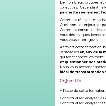
De nombreux groupes et éq
collectives. Cependant, 
permette réellement l’exp
Comment réunir et mobiliser 
Quels sont les enjeux, les poi
Comment construire des stra
Vous désirez questionner le
Vous vous interrogez sur le
À travers cette formation, 
l’histoire les
enjeux de la 
qui fonctionnent vraiment !
et questionner nos prat
Nous vous accompagnerons 
idéal de transformation 
Objectifs
À l’issue de cette formation
Contextualiser, analyser les
Contextualiser, analyser et 