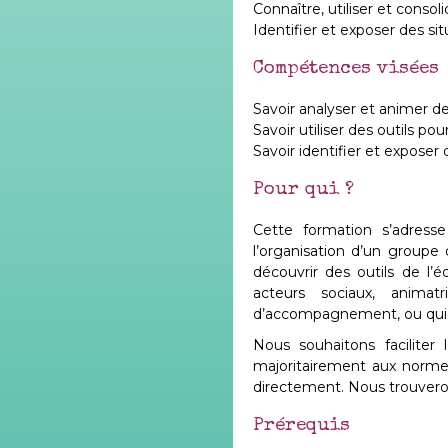
Connaître, utiliser et conso
Identifier et exposer des s
Compétences visées
Savoir analyser et animer d
Savoir utiliser des outils po
Savoir identifier et exposer
Pour qui ?
Cette formation s’adress
l’organisation d’un groupe
découvrir des outils de l’e
acteurs sociaux, animat
d’accompagnement, ou qui o
Nous souhaitons faciliter 
majoritairement aux normes
directement. Nous trouveron
Prérequis