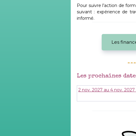
Pour suivre l’action de for
suivant : expérience de tr
informé.
Les financ
Les prochaines date
2 nov. 2027 au 4 nov. 2027 