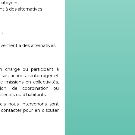
 citoyens
nt à des alternatives
u.
tivement à des alternatives.
 charge ou participant à
es actions, s’interroger et
e missions en collectivités,
tion, de coordination ou
ectifs ou d’habitants.
quels nous intervenons sont
 contacter pour en discuter