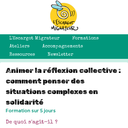
L'Escargot Migrateur
Formations
Ateliers
Accompagnements
Ressources
Newsletter
Animer la réflexion collective :
comment penser des
situations complexes en
solidarité
Formation sur 5 jours
De quoi s'agit-il ?